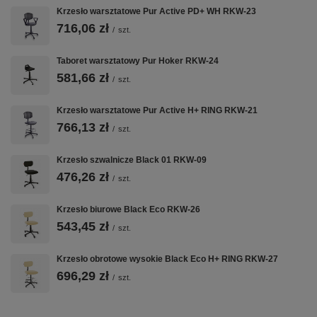
Krzesło warsztatowe Pur Active PD+ WH RKW-23
716,06 zł
/
szt.
Taboret warsztatowy Pur Hoker RKW-24
581,66 zł
/
szt.
Krzesło warsztatowe Pur Active H+ RING RKW-21
766,13 zł
/
szt.
Krzesło szwalnicze Black 01 RKW-09
476,26 zł
/
szt.
Krzesło biurowe Black Eco RKW-26
543,45 zł
/
szt.
Krzesło obrotowe wysokie Black Eco H+ RING RKW-27
696,29 zł
/
szt.