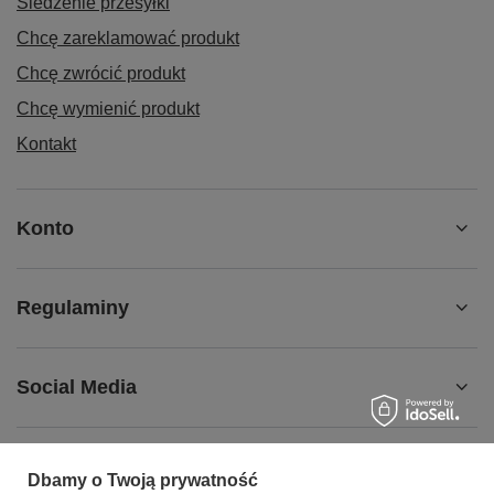
Śledzenie przesyłki
Chcę zareklamować produkt
Chcę zwrócić produkt
Chcę wymienić produkt
Kontakt
Konto
Regulaminy
Social Media
Dbamy o Twoją prywatność