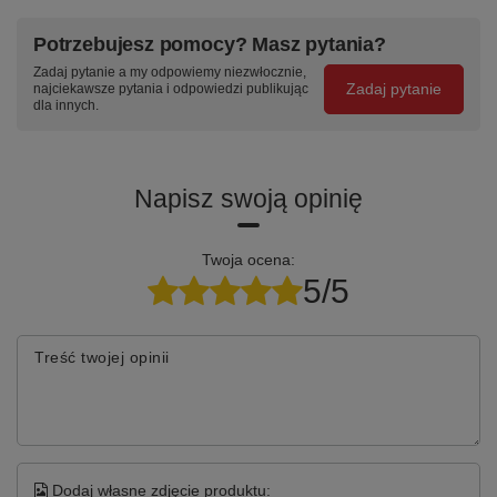
Potrzebujesz pomocy? Masz pytania?
Zadaj pytanie a my odpowiemy niezwłocznie,
Zadaj pytanie
najciekawsze pytania i odpowiedzi publikując
dla innych.
Napisz swoją opinię
Twoja ocena:
5/5
Treść twojej opinii
Dodaj własne zdjęcie produktu: