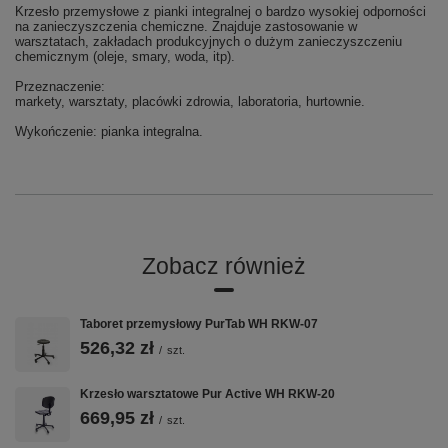
Krzesło przemysłowe z pianki integralnej o bardzo wysokiej odporności
na zanieczyszczenia chemiczne. Znajduje zastosowanie w
warsztatach, zakładach produkcyjnych o dużym zanieczyszczeniu
chemicznym (oleje, smary, woda, itp).
Przeznaczenie:
markety, warsztaty, placówki zdrowia, laboratoria, hurtownie.
Wykończenie: pianka integralna.
Zobacz również
Taboret przemysłowy PurTab WH RKW-07
526,32 zł
/
szt.
Krzesło warsztatowe Pur Active WH RKW-20
669,95 zł
/
szt.