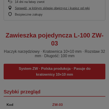
14
dni na łatwy zwrot
Sprawdź, w którym sklepie obejrzysz i kupisz od ręki
Bezpieczne zakupy
Zawieszka pojedyncza L-100 ZW-
03
Haczyk narzędziowy · Kratownica 10×10 mm · Rozstaw 32
mm · Długość: 100 mm
System ZW · Polska produkcja · Pasuje do
kratownicy 10×10 mm
Szybki przegląd
Kod
ZW-03