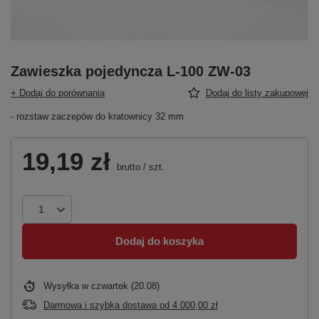
Zawieszka pojedyncza L-100 ZW-03
+ Dodaj do porównania
Dodaj do listy zakupowej
- rozstaw zaczepów do kratownicy 32 mm
19,19 zł
brutto
/
szt.
Dodaj do koszyka
Wysyłka
w czwartek (20.08)
Darmowa i szybka dostawa
od
4 000,00 zł