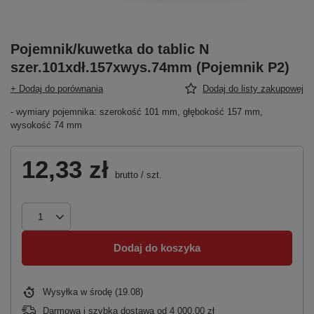
Pojemnik/kuwetka do tablic N
szer.101xdł.157xwys.74mm (Pojemnik P2)
+ Dodaj do porównania
Dodaj do listy zakupowej
- wymiary pojemnika: szerokość 101 mm, głębokość 157 mm,
wysokość 74 mm
12,33 zł
brutto
/
szt.
Dodaj do koszyka
Wysyłka
w środę (19.08)
Darmowa i szybka dostawa
od
4 000,00 zł