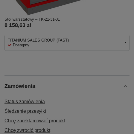
Stół warsztatowy – TK-21-31-01
8 158,63 zł
TITANIUM SALES GROUP (FAST)
Dostępny
Zamówienia
Status zamówienia
Śledzenie przesyłki
Chcę zareklamować produkt
Chcę zwrócić produkt