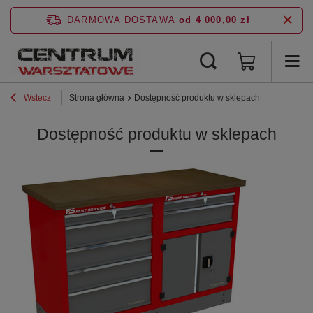
DARMOWA DOSTAWA
od 4 000,00 zł
Wstecz
Strona główna
Dostępność produktu w sklepach
Dostępność produktu w sklepach