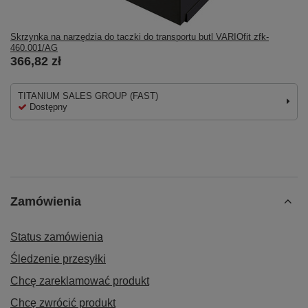
Skrzynka na narzędzia do taczki do transportu butl VARIOfit zfk-
460.001/AG
366,82 zł
TITANIUM SALES GROUP (FAST)
Dostępny
Zamówienia
Status zamówienia
Śledzenie przesyłki
Chcę zareklamować produkt
Chcę zwrócić produkt