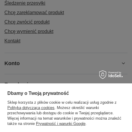
Śledzenie przesyłki
Chcę zareklamować produkt
Chcę zwrócić produkt
Chcę wymienić produkt
Kontakt
Konto
Regulaminy
Dbamy o Twoją prywatność
Sklep korzysta z plików cookie w celu realizacji usług zgodnie z
Social Media
Polityką dotyczącą cookies
. Możesz określić warunki
przechowywania lub dostępu do cookie w Twojej przeglądarce.
Więcej informacji na temat warunków i prywatności można znaleźć
także na stronie
Prywatność i warunki Google
.