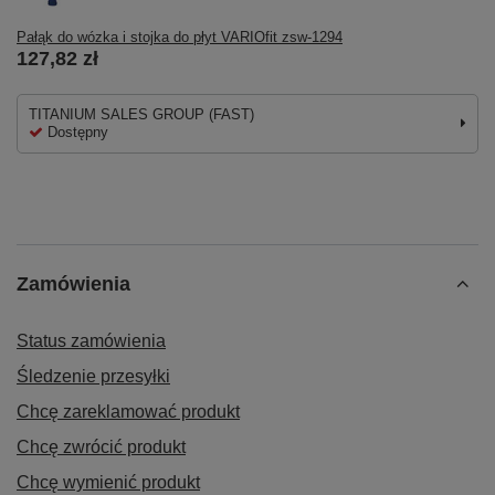
Pałąk do wózka i stojka do płyt VARIOfit zsw-1294
127,82 zł
TITANIUM SALES GROUP (FAST)
Dostępny
Zamówienia
Status zamówienia
Śledzenie przesyłki
Chcę zareklamować produkt
Chcę zwrócić produkt
Chcę wymienić produkt