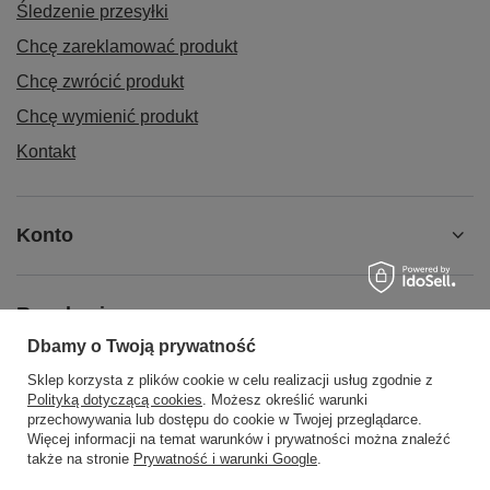
Śledzenie przesyłki
Chcę zareklamować produkt
Chcę zwrócić produkt
Chcę wymienić produkt
Kontakt
Konto
Regulaminy
Dbamy o Twoją prywatność
Sklep korzysta z plików cookie w celu realizacji usług zgodnie z
Social Media
Polityką dotyczącą cookies
. Możesz określić warunki
przechowywania lub dostępu do cookie w Twojej przeglądarce.
Więcej informacji na temat warunków i prywatności można znaleźć
także na stronie
Prywatność i warunki Google
.