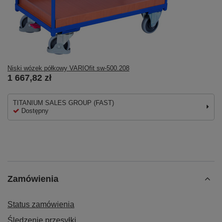
Niski wózek półkowy VARIOfit sw-500.208
1 667,82 zł
TITANIUM SALES GROUP (FAST)
Dostępny
Zamówienia
Status zamówienia
Śledzenie przesyłki