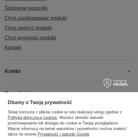
Śledzenie przesyłki
Chcę zareklamować produkt
Chcę zwrócić produkt
Chcę wymienić produkt
Kontakt
Konto
Regulaminy
Dbamy o Twoją prywatność
Sklep korzysta z plików cookie w celu realizacji usług zgodnie z
Social Media
Polityką dotyczącą cookies
. Możesz określić warunki
przechowywania lub dostępu do cookie w Twojej przeglądarce.
Więcej informacji na temat warunków i prywatności można znaleźć
także na stronie
Prywatność i warunki Google
.