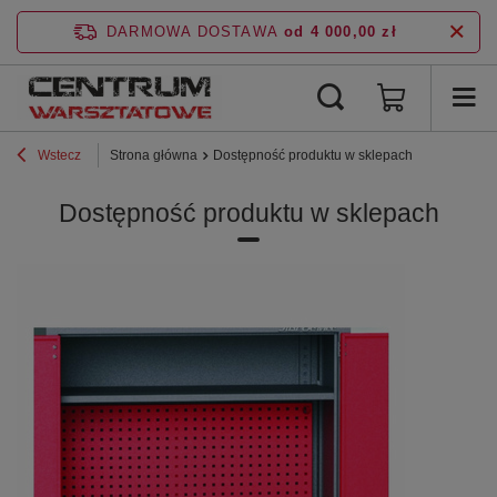
DARMOWA DOSTAWA
od 4 000,00 zł
Wstecz
Strona główna
Dostępność produktu w sklepach
Dostępność produktu w sklepach