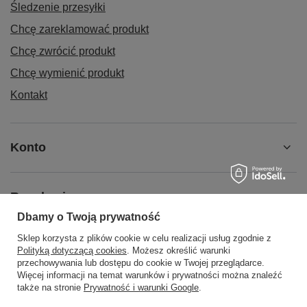
Śledzenie przesyłki
Chcę zareklamować produkt
Chcę zwrócić produkt
Chcę wymienić produkt
Kontakt
Konto
Regulaminy
Dbamy o Twoją prywatność
Sklep korzysta z plików cookie w celu realizacji usług zgodnie z
Social Media
Polityką dotyczącą cookies
. Możesz określić warunki
przechowywania lub dostępu do cookie w Twojej przeglądarce.
Więcej informacji na temat warunków i prywatności można znaleźć
także na stronie
Prywatność i warunki Google
.