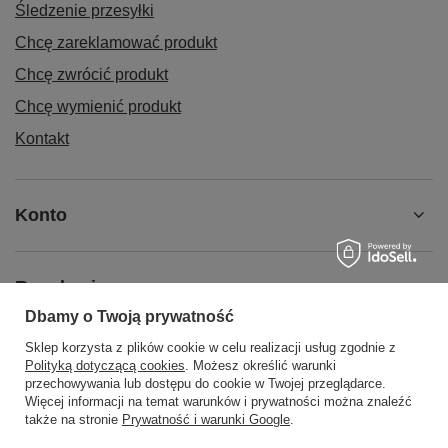
Śledzenie przesyłki
Chcę zareklamować produkt
Chcę zwrócić produkt
Chcę wymienić produkt
Kontakt
Konto
Regulaminy
Dbamy o Twoją prywatność
Sklep korzysta z plików cookie w celu realizacji usług zgodnie z
Social Media
Polityką dotyczącą cookies
. Możesz określić warunki
przechowywania lub dostępu do cookie w Twojej przeglądarce.
Więcej informacji na temat warunków i prywatności można znaleźć
także na stronie
Prywatność i warunki Google
.