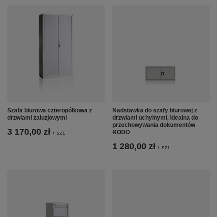
Szafa biurowa czteropółkowa z
Nadstawka do szafy biurowej z
drzwiami żaluzjowymi
drzwiami uchylnymi, idealna do
przechowywania dokumentów
3 170,00 zł
RODO
/
szt.
1 280,00 zł
/
szt.