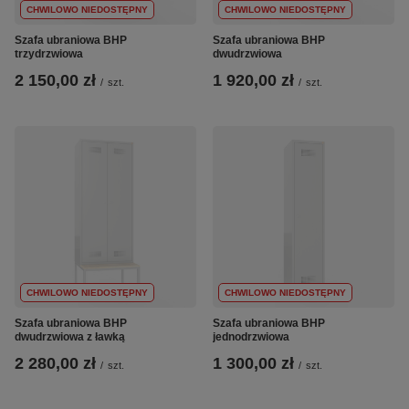
CHWILOWO NIEDOSTĘPNY
CHWILOWO NIEDOSTĘPNY
Szafa ubraniowa BHP
Szafa ubraniowa BHP
trzydrzwiowa
dwudrzwiowa
2 150,00 zł
1 920,00 zł
/
szt.
/
szt.
CHWILOWO NIEDOSTĘPNY
CHWILOWO NIEDOSTĘPNY
Szafa ubraniowa BHP
Szafa ubraniowa BHP
dwudrzwiowa z ławką
jednodrzwiowa
2 280,00 zł
1 300,00 zł
/
szt.
/
szt.