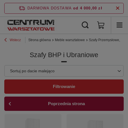
DARMOWA DOSTAWA
od 4 000,00 zł
Wstecz
Strona główna
Meble warsztatowe
Szafy Przemysłowe, BHP
Szafy BHP i Ubraniowe
Zmień sortowanie
Sortuj po dacie malejąco
Filtrowanie
Poprzednia strona