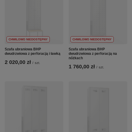
CHWILOWO NIEDOSTĘPNY
CHWILOWO NIEDOSTĘPNY
Szafa ubraniowa BHP
Szafa ubraniowa BHP
dwudrzwiowa z perforacją i ławką
dwudrzwiowa z perforacją na
nóżkach
2 020,00 zł
/
szt.
1 760,00 zł
/
szt.