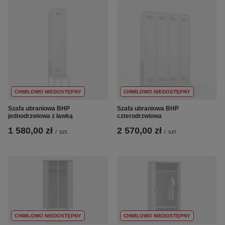
CHWILOWO NIEDOSTĘPNY
CHWILOWO NIEDOSTĘPNY
Szafa ubraniowa BHP
Szafa ubraniowa BHP
jednodrzwiowa z ławką
czterodrzwiowa
1 580,00 zł
2 570,00 zł
/
szt.
/
szt.
CHWILOWO NIEDOSTĘPNY
CHWILOWO NIEDOSTĘPNY