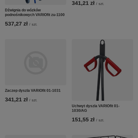
341,21 zł
/
szt.
Dźwignia do wózków
podnośnikowych VARIOfit zu-1100
537,27 zł
/
szt.
Zaczep dyszla VARIOfit 01-1031
341,21 zł
/
szt.
Uchwyt dyszla VARIOfit 01-
1030/AG
151,55 zł
/
szt.