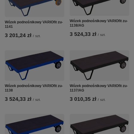
Wózek podnośnikowy VARIOfit zu-
Wózek podnośnikowy VARIOfit zu-
1138/AG
1141
3 524,33 zł
3 201,24 zł
/
szt.
/
szt.
Wózek podnośnikowy VARIOfit zu-
Wózek podnośnikowy VARIOfit zu-
1138
1137/AG
3 524,33 zł
3 010,35 zł
/
szt.
/
szt.