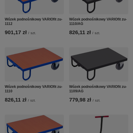
Wózek podnośnikowy VARIOfit zu-
Wózek podnośnikowy VARIOfit zu-
1112
1110/AG
901,17 zł
826,11 zł
/
szt.
/
szt.
Wózek podnośnikowy VARIOfit zu-
Wózek podnośnikowy VARIOfit zu-
1110
1109/AG
826,11 zł
779,98 zł
/
szt.
/
szt.