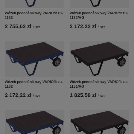
Wózek podnośnikowy VARIOfit zu-
Wózek podnośnikowy VARIOfit zu-
1133
1132/AG
2 755,62 zł
2 172,22 zł
/
szt.
/
szt.
Wózek podnośnikowy VARIOfit zu-
Wózek podnośnikowy VARIOfit zu-
1132
1131/AG
2 172,22 zł
1 825,58 zł
/
szt.
/
szt.