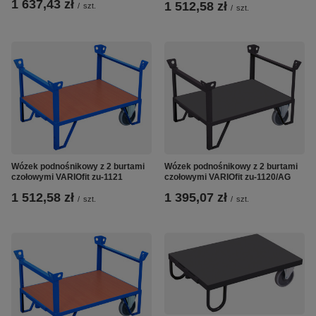
1 637,43 zł
1 512,58 zł
/
szt.
/
szt.
Wózek podnośnikowy z 2 burtami
Wózek podnośnikowy z 2 burtami
czołowymi VARIOfit zu-1121
czołowymi VARIOfit zu-1120/AG
1 512,58 zł
1 395,07 zł
/
szt.
/
szt.