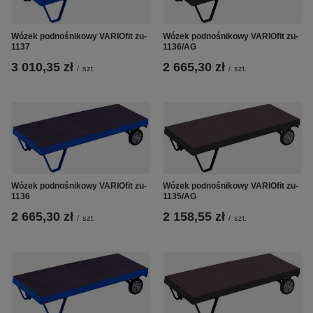
Wózek podnośnikowy VARIOfit zu-
Wózek podnośnikowy VARIOfit zu-
1137
1136/AG
3 010,35 zł
2 665,30 zł
/
szt.
/
szt.
Wózek podnośnikowy VARIOfit zu-
Wózek podnośnikowy VARIOfit zu-
1136
1135/AG
2 665,30 zł
2 158,55 zł
/
szt.
/
szt.