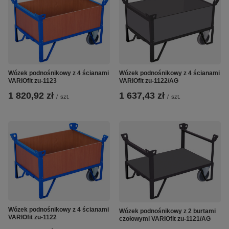
Wózek podnośnikowy z 4 ścianami
Wózek podnośnikowy z 4 ścianami
VARIOfit zu-1123
VARIOfit zu-1122/AG
1 820,92 zł
1 637,43 zł
/
szt.
/
szt.
Wózek podnośnikowy z 4 ścianami
Wózek podnośnikowy z 2 burtami
VARIOfit zu-1122
czołowymi VARIOfit zu-1121/AG