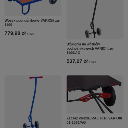
Wózek podnośnikowy VARIOfit zu-
1109
779,98 zł
/
szt.
Dźwignia do wózków
podnośnikowych VARIOfit zu-
1100/AG
537,27 zł
/
szt.
Zaczep dyszla, RAL 7016 VARIOfit
01-1031/AG