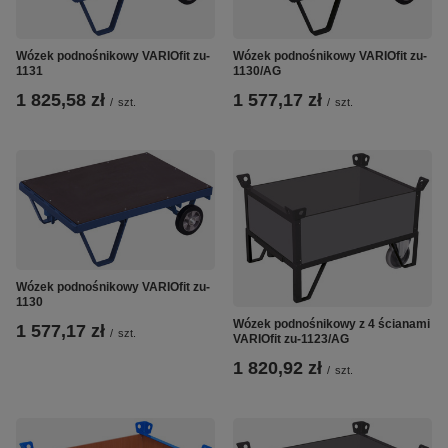
Wózek podnośnikowy VARIOfit zu-
Wózek podnośnikowy VARIOfit zu-
1131
1130/AG
1 825,58 zł
1 577,17 zł
/
szt.
/
szt.
Wózek podnośnikowy VARIOfit zu-
1130
Wózek podnośnikowy z 4 ścianami
1 577,17 zł
/
szt.
VARIOfit zu-1123/AG
1 820,92 zł
/
szt.