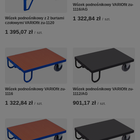
Wózek podnośnikowy VARIOfit zu-
1116/AG
1 322,84 zł
Wózek podnośnikowy z 2 burtami
/
szt.
czołowymi VARIOfit zu-1120
1 395,07 zł
/
szt.
Wózek podnośnikowy VARIOfit zu-
Wózek podnośnikowy VARIOfit zu-
1116
1112/AG
1 322,84 zł
901,17 zł
/
szt.
/
szt.