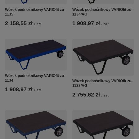
Wózek podnośnikowy VARIOfit zu-
Wózek podnośnikowy VARIOfit zu-
1135
1134/AG
2 158,55 zł
1 908,97 zł
/
szt.
/
szt.
Wózek podnośnikowy VARIOfit zu-
1134
Wózek podnośnikowy VARIOfit zu-
1133/AG
1 908,97 zł
/
szt.
2 755,62 zł
/
szt.